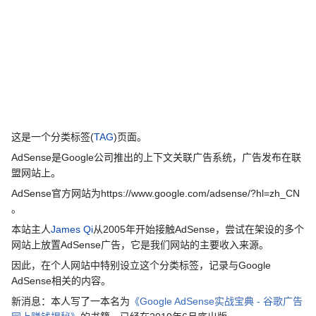
这是一个分类标签(
TAG
)页面。
AdSense是Google公司推出的上下文关联广告系统，广告发布在联
盟网站上。
AdSense官方网站为https://www.google.com/adsense/?hl=zh_CN
。
本站主人
James Qi
从2005年开始接触AdSense，尝试在架设的多个
网站上放置AdSense广告，它是我们网站的主要收入来源。
因此，在个人网站中特别设立这个分类标签，记录与Google
AdSense相关的内容。
新消息：本人写了一本名为
《Google AdSense实战宝典 - 谷歌广告