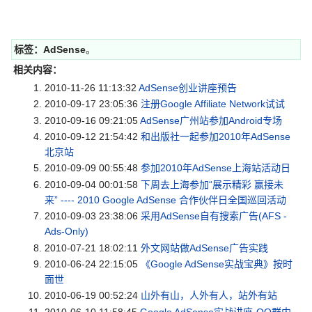
标签：
AdSense
。
相关内容：
2010-11-26 11:13:32
AdSense创业讲座预告
2010-09-17 23:05:36
注册Google Affiliate Network试试
2010-09-16 09:21:05
AdSense广州站参加Android专场
2010-09-12 21:54:42
和出版社一起参加2010年AdSense
北京站
2010-09-09 00:55:48
参加2010年AdSense上海站活动日
2010-09-04 00:01:58
下周去上海参加“展示精彩 赢接未
来” ---- 2010 Google AdSense 合作伙伴日全国巡回活动
2010-09-03 23:38:06
采用AdSense自有搜索广告(AFS -
Ads-Only)
2010-07-21 18:02:11
外文网站做AdSense广告实践
2010-06-24 22:15:05
《Google AdSense实战宝典》按时
面世
2010-06-19 00:52:24
山外有山，人外有人，站外有站
2010-06-10 11:58:45
Google AdSense实战讲座-QQ群内