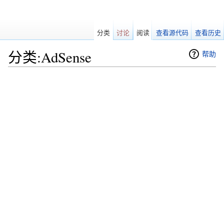
分类
讨论
阅读
查看源代码
查看历史
分类:AdSense
帮助
跳转至：
导航
、
搜索