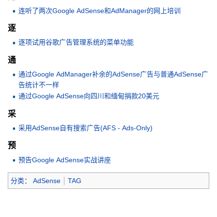
连听了两次Google AdSense和AdManager的网上培训
逐
逐项试用谷歌广告管理系统的菜单功能
通
通过Google AdManager补余的AdSense广告与普通AdSense广
告统计不一样
通过Google AdSense向四川和缅甸捐款20美元
采
采用AdSense自有搜索广告(AFS - Ads-Only)
预
预告Google AdSense实战讲座
分类
：
AdSense
TAG