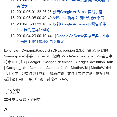
容记录
2010-06-01 22:26:23
预告Google AdSense实战讲座
2010-05-08 00:40:40
AdSense新界面的图形报表不错
2010-05-03 23:18:52
收到Google AdSense的警告邮件
后，我们这样处理的
2010-04-29 00:10:44
《Google AdSense实战宝典 - 谷歌
广告网上赚钱揭秘》书名确定
Extension:DynamicPageList (DPL), version 2.3.0 : 错误: 错误的
'namespace' 参数: 'noresult'! 帮助: <code>namespace= <i>空白字
符串</i> (主) | Gadget | Gadget_definition | Gadget_definition_talk
| Gadget_talk | Jamesqi | Jamesqi讨论 | MediaWiki | MediaWiki讨
论 | 分类 | 分类讨论 | 帮助 | 帮助讨论 | 文件 | 文件讨论 | 模板 | 模
板讨论 | 用户 | 用户讨论 | 讨论</code>。
子分类
本分类只有以下子分类。
A