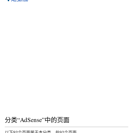
AdSense
分类“AdSense”中的页面
以下92个页面属于本分类，共92个页面。