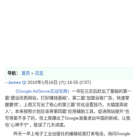
导航：
首页
»
日志
--
James Qi
2010年1月16日 (六) 16:55 (CST)
《Google AdSense实战宝典》
一书在元旦后赶出了基础的第一
篇“建设优质网站，打好赚钱基础”、第二篇“加盟谷歌广告，快速掌
握要领”，上周又写出了核心的第三篇“优化设置技巧，大幅提高收
入”，本来按照计划应该将第四篇“应用辅助工具，促进网站提升”也
写得差不多了的，但上周爆出了Google准备退出中国的新闻，让我
也“心神不宁”，耽误了几天进度。
昨天一早上电子工业出版社的编辑给我打来电话，询问Google