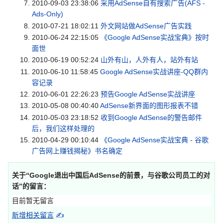
2010-09-03 23:38:06
采用AdSense自有搜索广告(AFS -
Ads-Only)
2010-07-21 18:02:11
外文网站做AdSense广告实践
2010-06-24 22:15:05
《Google AdSense实战宝典》按时
面世
2010-06-19 00:52:24
山外有山，人外有人，站外有站
2010-06-10 11:58:45
Google AdSense实战讲座-QQ群内
容记录
2010-06-01 22:26:23
预告Google AdSense实战讲座
2010-05-08 00:40:40
AdSense新界面的图形报表不错
2010-05-03 23:18:52
收到Google AdSense的警告邮件
后，我们这样处理的
2010-04-29 00:10:44
《Google AdSense实战宝典 - 谷歌
广告网上赚钱揭秘》书名确定
关于“
Google退出中国后AdSense的前景，与谷歌公司员工的对
话
”的留言：
目前暂无留言
新增相关留言
✍