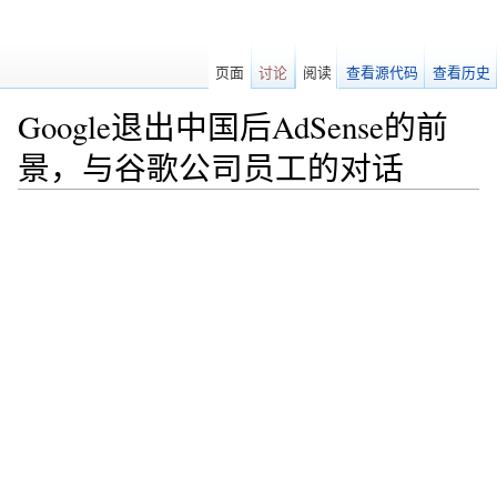
页面
讨论
阅读
查看源代码
查看历史
Google退出中国后AdSense的前
景，与谷歌公司员工的对话
跳转至：
导航
、
搜索