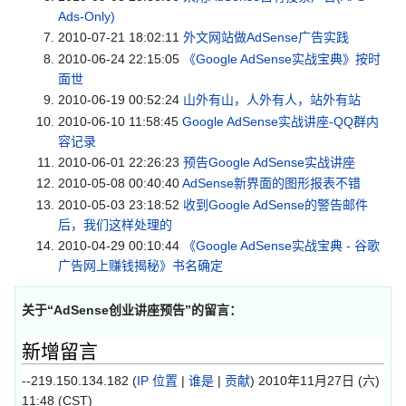
Ads-Only)
2010-07-21 18:02:11
外文网站做AdSense广告实践
2010-06-24 22:15:05
《Google AdSense实战宝典》按时
面世
2010-06-19 00:52:24
山外有山，人外有人，站外有站
2010-06-10 11:58:45
Google AdSense实战讲座-QQ群内
容记录
2010-06-01 22:26:23
预告Google AdSense实战讲座
2010-05-08 00:40:40
AdSense新界面的图形报表不错
2010-05-03 23:18:52
收到Google AdSense的警告邮件
后，我们这样处理的
2010-04-29 00:10:44
《Google AdSense实战宝典 - 谷歌
广告网上赚钱揭秘》书名确定
关于“
AdSense创业讲座预告
”的留言：
新增留言
--219.150.134.182 (
IP 位置
|
谁是
|
贡献
) 2010年11月27日 (六)
11:48 (CST)