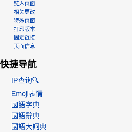
链入页面
相关更改
特殊页面
打印版本
固定链接
页面信息
快捷导航
IP查询🔍
Emoji表情
國語字典
國語辭典
國語大詞典