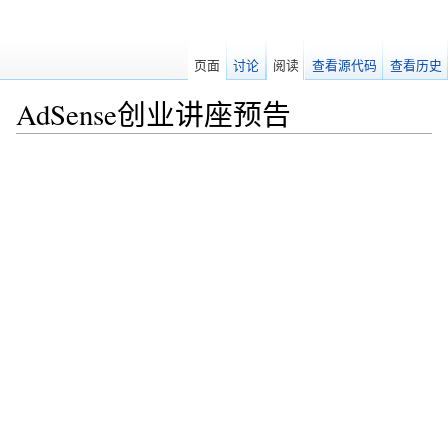
页面
讨论
阅读
查看源代码
查看历史
AdSense创业讲座预告
跳转至：
导航
、
搜索