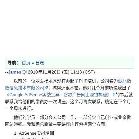
导航：
首页
»
日志
--
James Qi
2010年11月26日 (五) 11:13 (CST)
以前的一位朋友杨永喜现在办起了PHP培训，公司名为
湖北指
数信息技术有限公司
，搞得还很不错。他好几个月前听说我出了
《Google AdSense实战宝典 - 谷歌广告网上赚钱揭秘》
的书后就
联系我给他们的学员办一次讲座，这个月再次联系，确定在下个月
一个周末进行。
他们的学员一部分会去公司工作，一部分会自己创业或业余做
网站赚钱。我和杨总商量主要讲座内容包括两个方面：
AdSense实战培训