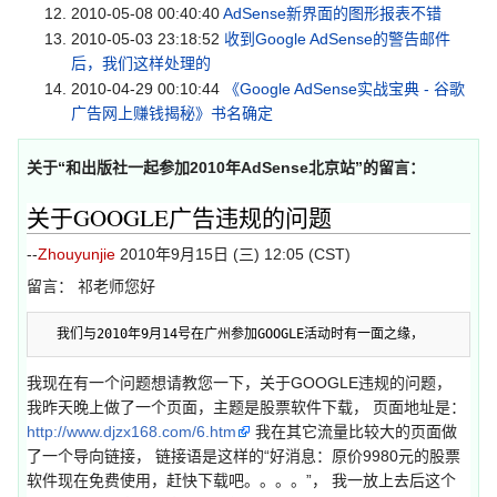
2010-05-08 00:40:40
AdSense新界面的图形报表不错
2010-05-03 23:18:52
收到Google AdSense的警告邮件
后，我们这样处理的
2010-04-29 00:10:44
《Google AdSense实战宝典 - 谷歌
广告网上赚钱揭秘》书名确定
关于“
和出版社一起参加2010年AdSense北京站
”的留言：
关于GOOGLE广告违规的问题
--
Zhouyunjie
2010年9月15日 (三) 12:05 (CST)
留言： 祁老师您好
我现在有一个问题想请教您一下，关于GOOGLE违规的问题，
我昨天晚上做了一个页面，主题是股票软件下载， 页面地址是：
http://www.djzx168.com/6.htm
我在其它流量比较大的页面做
了一个导向链接， 链接语是这样的“好消息：原价9980元的股票
软件现在免费使用，赶快下载吧。。。。”， 我一放上去后这个