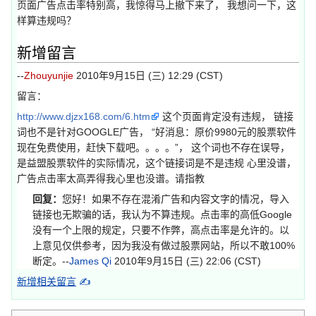
页面广告点击率特别高，我惊得马上撤下来了， 我想问一下，这
样算违规吗？
新增留言
--
Zhouyunjie
2010年9月15日 (三) 12:29 (CST)
留言：
http://www.djzx168.com/6.htm
这个页面肯定没有违规， 链接
词也不是针对GOOGLE广告， “好消息：原价9980元的股票软件
现在免费使用，赶快下载吧。。。。”， 这个词也不存在误导，
是益盟股票软件的实际情况，这个链接词是不是违规 心里没谱，
广告点击率太高弄得我心里也没谱。请指教
回复：
您好！如果不存在混淆广告和内容文字的情况，导入
链接也无欺骗的话，我认为不算违规。点击率的高低Google
没有一个上限的规定，只要不作弊，高点击率是允许的。以
上意见仅供参考，因为我没有做过股票网站，所以不敢100%
断定。--
James Qi
2010年9月15日 (三) 22:06 (CST)
新增相关留言
✍