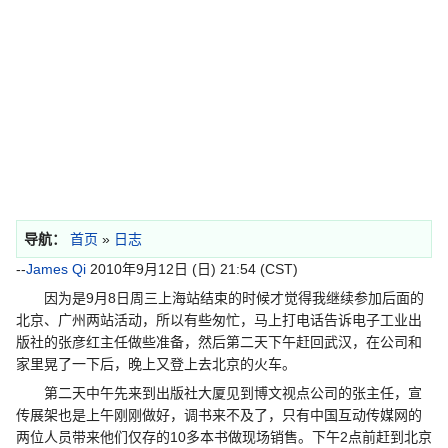
导航：
首页
»
日志
--
James Qi
2010年9月12日 (日) 21:54 (CST)
因为是9月8日周三上海站结束的时候才觉得我继续参加后面的
北京、广州两站活动，所以有些匆忙，马上打电话告诉电子工业出
版社的张彦红主任做些准备，然后第二天下午赶回武汉，在公司和
家里晃了一下后，晚上又登上去北京的火车。
第二天中午先来到出版社大厦见到博文视点公司的张主任，宣
传展架也是上午刚刚做好，调书来不及了，只有中国互动传媒网的
两位人员带来他们仅存的10多本书做现场销售。下午2点前赶到北京