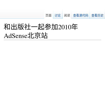
页面
讨论
阅读
查看源代码
查看历史
和出版社一起参加2010年
AdSense北京站
跳转至：
导航
、
搜索