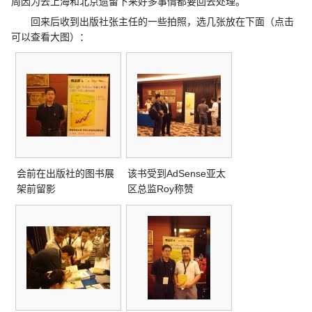
周因为去上海和北京遗留下来好多事情都要回去处理。
回来后收到出版社张主任的一些拍照，选几张放在下面（点击
可以查看大图）：
会前在出版社的图书展
该书受到AdSense亚太
架前留影
区总监Roy称赞