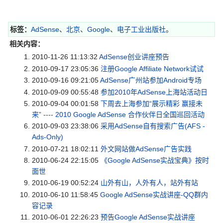
标签：
AdSense
、
北京
、
Google
、
电子工业出版社
。
相关内容：
2010-11-26 11:13:32
AdSense创业讲座预告
2010-09-17 23:05:36
注册Google Affiliate Network试试
2010-09-16 09:21:05
AdSense广州站参加Android专场
2010-09-09 00:55:48
参加2010年AdSense上海站活动日
2010-09-04 00:01:58
下周去上海参加“展示精彩 赢接未
来” ---- 2010 Google AdSense 合作伙伴日全国巡回活动
2010-09-03 23:38:06
采用AdSense自有搜索广告(AFS -
Ads-Only)
2010-07-21 18:02:11
外文网站做AdSense广告实践
2010-06-24 22:15:05
《Google AdSense实战宝典》按时
面世
2010-06-19 00:52:24
山外有山，人外有人，站外有站
2010-06-10 11:58:45
Google AdSense实战讲座-QQ群内
容记录
2010-06-01 22:26:23
预告Google AdSense实战讲座