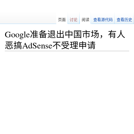
页面
讨论
阅读
查看源代码
查看历史
Google准备退出中国市场，有人
恶搞AdSense不受理申请
跳转至：
导航
、
搜索