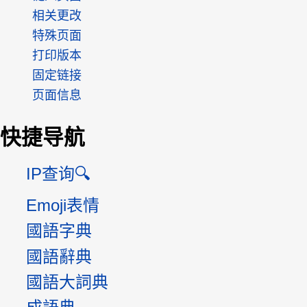
相关更改
特殊页面
打印版本
固定链接
页面信息
快捷导航
IP查询🔍
Emoji表情
國語字典
國語辭典
國語大詞典