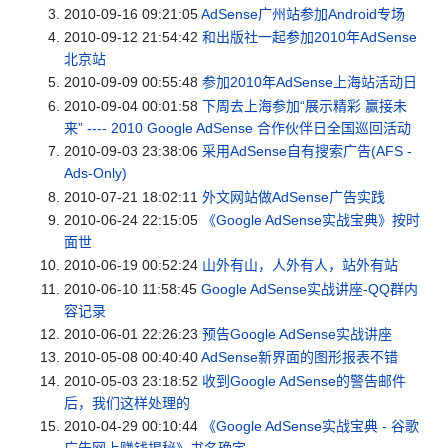
2010-09-16 09:21:05
AdSense广州站参加Android专场
2010-09-12 21:54:42
和出版社一起参加2010年AdSense
北京站
2010-09-09 00:55:48
参加2010年AdSense上海站活动日
2010-09-04 00:01:58
下周去上海参加“展示精彩 赢接未
来” ---- 2010 Google AdSense 合作伙伴日全国巡回活动
2010-09-03 23:38:06
采用AdSense自有搜索广告(AFS -
Ads-Only)
2010-07-21 18:02:11
外文网站做AdSense广告实践
2010-06-24 22:15:05
《Google AdSense实战宝典》按时
面世
2010-06-19 00:52:24
山外有山，人外有人，站外有站
2010-06-10 11:58:45
Google AdSense实战讲座-QQ群内
容记录
2010-06-01 22:26:23
预告Google AdSense实战讲座
2010-05-08 00:40:40
AdSense新界面的图形报表不错
2010-05-03 23:18:52
收到Google AdSense的警告邮件
后，我们这样处理的
2010-04-29 00:10:44
《Google AdSense实战宝典 - 谷歌