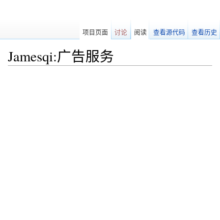
项目页面
讨论
阅读
查看源代码
查看历史
Jamesqi:广告服务
跳转至：
导航
、
搜索