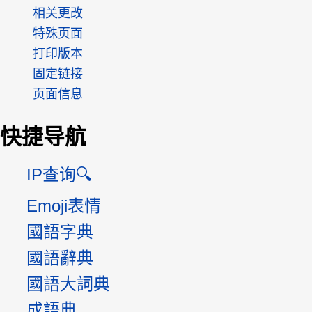
相关更改
特殊页面
打印版本
固定链接
页面信息
快捷导航
IP查询🔍
Emoji表情
國語字典
國語辭典
國語大詞典
成語典