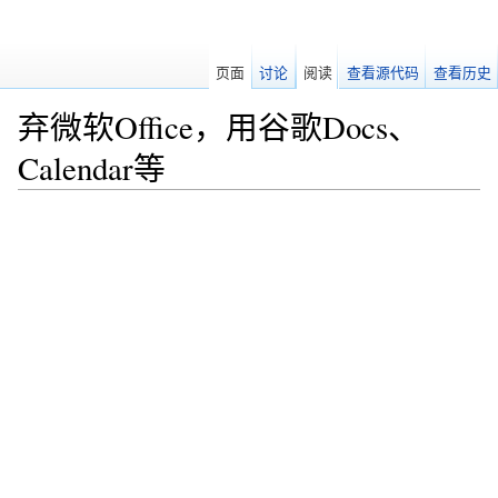
页面
讨论
阅读
查看源代码
查看历史
弃微软Office，用谷歌Docs、
Calendar等
跳转至：
导航
、
搜索