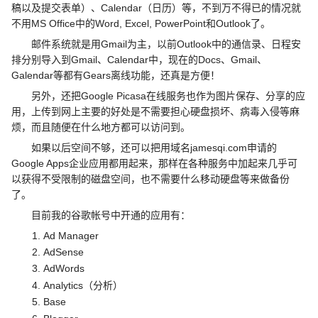
稿以及提交表单）、Calendar（日历）等，不到万不得已的情况就
不用MS Office中的Word, Excel, PowerPoint和Outlook了。
邮件系统就是用Gmail为主，以前Outlook中的通信录、日程安
排分别导入到Gmail、Calendar中，现在的Docs、Gmail、
Galendar等都有Gears离线功能，还真是方便！
另外，还把Google Picasa在线服务也作为图片保存、分享的应
用，上传到网上主要的好处是不需要担心硬盘损坏、病毒入侵等麻
烦，而且随便在什么地方都可以访问到。
如果以后空间不够，还可以把用域名jamesqi.com申请的
Google Apps企业应用都用起来，那样在各种服务中加起来几乎可
以获得不受限制的磁盘空间，也不需要什么移动硬盘等来做备份
了。
目前我的谷歌帐号中开通的应用有：
Ad Manager
AdSense
AdWords
Analytics（分析）
Base