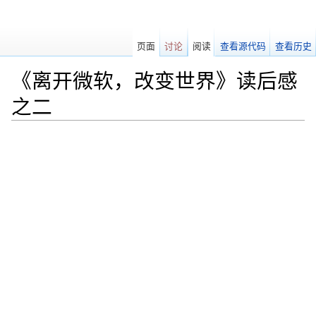
页面
讨论
阅读
查看源代码
查看历史
《离开微软，改变世界》读后感
之二
跳转至：
导航
、
搜索