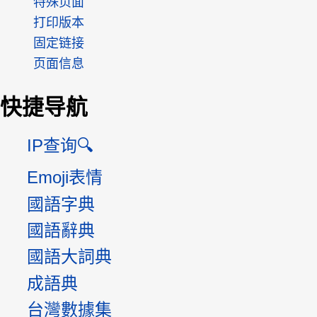
特殊页面
打印版本
固定链接
页面信息
快捷导航
IP查询🔍
Emoji表情
國語字典
國語辭典
國語大詞典
成語典
台灣數據集