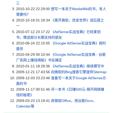
三
2010-10-22 22:29:00
想写一本关于MediaWiki的书，有人
需要吗？
2010-10-18 01:18:34
《离开微软，改变世界》读后感之
一
2010-07-12 23:17:22
《AdSense实战宝典》已经拿到
书，赠送部分长期支持的朋友
2010-06-24 22:15:05
《Google AdSense实战宝典》按时
面世
2010-04-29 00:10:44
《Google AdSense实战宝典 - 谷歌
广告网上赚钱揭秘》书名确定
2010-01-11 18:28:36
《AdSense实战宝典》继续撰写中
2009-12-21 17:43:56
向微软的Bing搜索引擎提供Sitemap
2009-12-03 23:23:46
准备写一本关于Google AdSense方
面的书
2009-11-17 00:51:46
评一本书《日赚500元-揭开网络赚
钱的秘密》
2009-03-23 13:19:41
弃微软Office，用谷歌Docs、
Calendar等