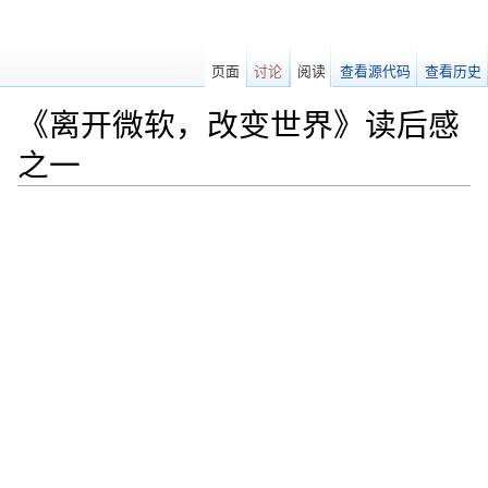
页面
讨论
阅读
查看源代码
查看历史
《离开微软，改变世界》读后感
之一
跳转至：
导航
、
搜索