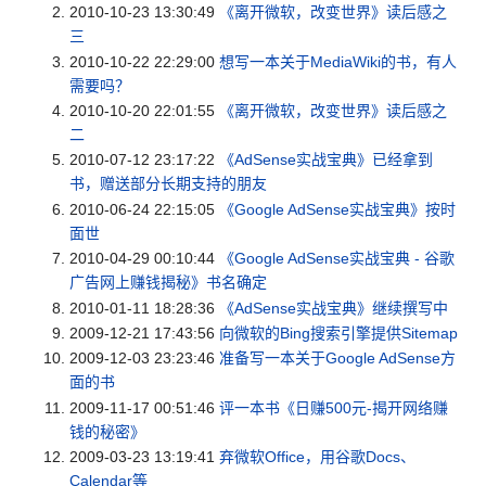
2010-10-23 13:30:49
《离开微软，改变世界》读后感之
三
2010-10-22 22:29:00
想写一本关于MediaWiki的书，有人
需要吗？
2010-10-20 22:01:55
《离开微软，改变世界》读后感之
二
2010-07-12 23:17:22
《AdSense实战宝典》已经拿到
书，赠送部分长期支持的朋友
2010-06-24 22:15:05
《Google AdSense实战宝典》按时
面世
2010-04-29 00:10:44
《Google AdSense实战宝典 - 谷歌
广告网上赚钱揭秘》书名确定
2010-01-11 18:28:36
《AdSense实战宝典》继续撰写中
2009-12-21 17:43:56
向微软的Bing搜索引擎提供Sitemap
2009-12-03 23:23:46
准备写一本关于Google AdSense方
面的书
2009-11-17 00:51:46
评一本书《日赚500元-揭开网络赚
钱的秘密》
2009-03-23 13:19:41
弃微软Office，用谷歌Docs、
Calendar等