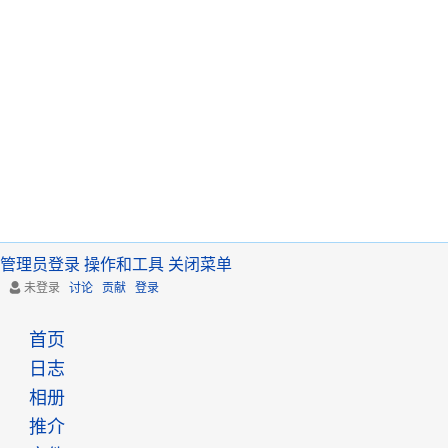
管理员登录
操作和工具
关闭菜单
未登录
讨论
贡献
登录
首页
日志
相册
推介