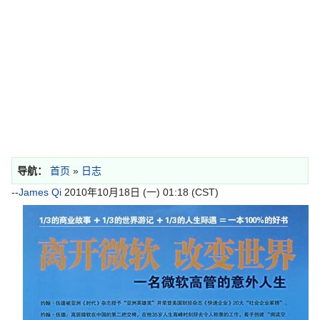
导航：
首页
»
日志
--
James Qi
2010年10月18日 (一) 01:18 (CST)