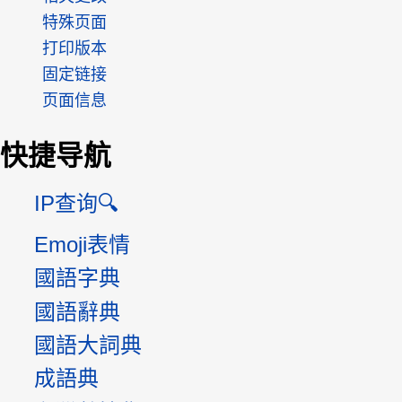
特殊页面
打印版本
固定链接
页面信息
快捷导航
IP查询🔍
Emoji表情
國語字典
國語辭典
國語大詞典
成語典