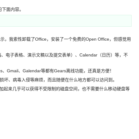
的下面内容。
，我索性卸载了Office，安装了一个免费的Open Office，但感觉用
、电子表格、演示文稿以及提交表单）、Calendar（日历）等，不
、Gmail、Galendar等都有Gears离线功能，还真是方便！
硬盘损坏、病毒入侵等麻烦，而且随便在什么地方都可以访问到。
种服务中加起来几乎可以获得不受限制的磁盘空间，也不需要什么移动硬盘等