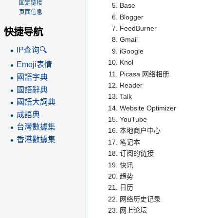
固定链接
Base
页面信息
Blogger
FeedBurner
快捷导航
Gmail
IP查询🔍
iGoogle
Knol
Emoji表情
Picasa 网络相册
國語字典
Reader
國語辭典
Talk
國語大詞典
Website Optimizer
成語典
YouTube
台灣數據集
本地商户中心
香港數據集
笔记本
订阅的链接
快讯
趋势
日历
网络历史记录
网上论坛