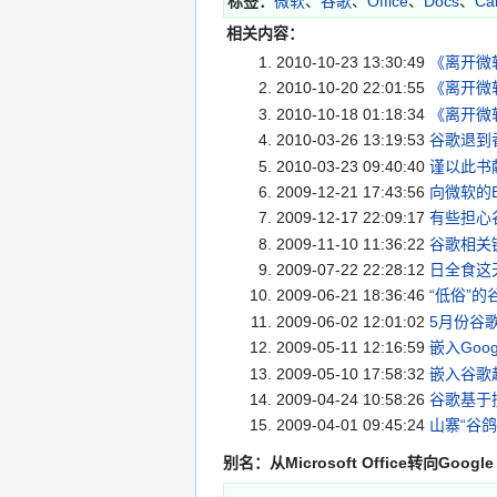
标签：
微软
、
谷歌
、
Office
、
Docs
、
Ca
相关内容：
2010-10-23 13:30:49
《离开微
2010-10-20 22:01:55
《离开微
2010-10-18 01:18:34
《离开微
2010-03-26 13:19:53
谷歌退到香
2010-03-23 09:40:40
谨以此书献给D
2009-12-21 17:43:56
向微软的B
2009-12-17 22:09:17
有些担心
2009-11-10 11:36:22
谷歌相关链接
2009-07-22 22:28:12
日全食这
2009-06-21 18:36:46
“低俗”的
2009-06-02 12:01:02
5月份谷
2009-05-11 12:16:59
嵌入Goo
2009-05-10 17:58:32
嵌入谷歌趋
2009-04-24 10:58:26
谷歌基于
2009-04-01 09:45:24
山寨“谷鸽
别名：
从Microsoft Office转向Google D