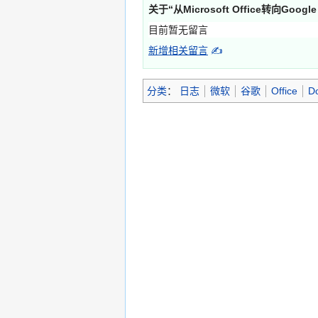
关于“
从Microsoft Office转向Google D
目前暂无留言
新增相关留言
✍
分类
：
日志
微软
谷歌
Office
D