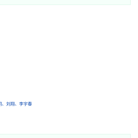
、姚明、刘翔、李宇春