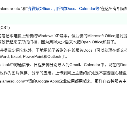
lendar etc.”和“
弃微软Office，用谷歌Docs、Calendar等
”在这里有相同
(CST)
预装的Windows XP没事，但后装的Microsoft Office遇到提示
建起来无形的门槛，因为用得太少后来也把Open Office卸载了。
并尽量少用它以外，干脆用起了谷歌的在线服务Docs（可以处理在线文档
 Excel, PowerPoint和Outlook了。
ok中的通信录、日程安排分别导入到Gmail、Calendar中，现在的Docs
在线服务也作为图片保存、分享的应用，上传到网上主要的好处是不需要担心
esqi.com申请的Google Apps企业应用都用起来，那样在各
：