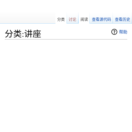
分类
讨论
阅读
查看源代码
查看历史
分类:讲座
帮助
跳转至：
导航
、
搜索