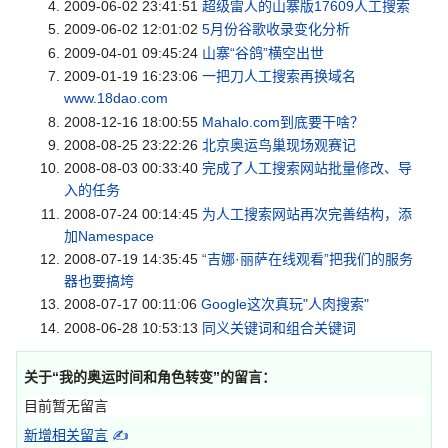
2009-06-02 23:41:51
超级雷人的山寨版17609人工搜索
2009-06-02 12:01:02
5月份谷歌收录变化分析
2009-04-01 09:45:24
山寨“谷鸽”横空出世
2009-01-19 16:23:06
一把刀人工搜索再换域名
www.18dao.com
2008-12-16 18:00:55
Mahalo.com到底要干啥？
2008-08-25 23:22:26
北京奥运鸟巢现场观赛记
2008-08-03 00:33:40
完成了人工搜索网站批量修改、导
入的任务
2008-07-24 00:14:45
为人工搜索网站再次完善结构，添
加Namespace
2008-07-19 14:35:45
“吉娜·丽萨在线观看”把我们的服务
器也要搞垮
2008-07-17 00:11:06
Google这次真玩"人肉搜索"
2008-06-28 10:53:13
同义关键词和组合关键词
关于“
我的奥运时间和角色转变
”的留言：
目前暂无留言
新增相关留言
✍