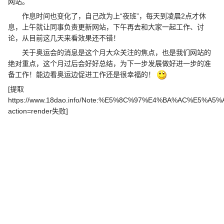
网站。
作息时间也变化了，自己改为上“夜班”，每天到凌晨2点才休
息，上午就让同事负责更新网站，下午再去和大家一起工作、讨
论，从目前这几天来看效果还不错！
关于奥运会的消息是这个月大众关注的焦点，也是我们网站的
绝对重点，这个月过后会好好总结，为下一步发展做好进一步的准
备工作！能边看奥运边促进工作还是很幸福的！
[提取
https://www.18dao.info/Note:%E5%8C%97%E4%BA%AC%E5
action=render失败]