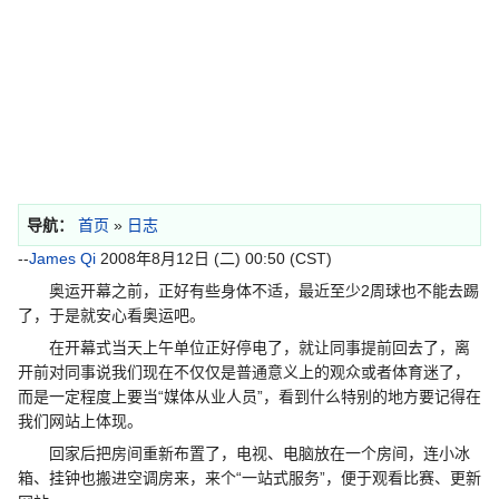
导航：
首页
»
日志
--
James Qi
2008年8月12日 (二) 00:50 (CST)
奥运开幕之前，正好有些身体不适，最近至少2周球也不能去踢
了，于是就安心看奥运吧。
在开幕式当天上午单位正好停电了，就让同事提前回去了，离
开前对同事说我们现在不仅仅是普通意义上的观众或者体育迷了，
而是一定程度上要当“媒体从业人员”，看到什么特别的地方要记得在
我们网站上体现。
回家后把房间重新布置了，电视、电脑放在一个房间，连小冰
箱、挂钟也搬进空调房来，来个“一站式服务”，便于观看比赛、更新