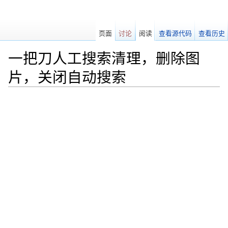
页面
讨论
阅读
查看源代码
查看历史
一把刀人工搜索清理，删除图
片，关闭自动搜索
跳转至：
导航
、
搜索