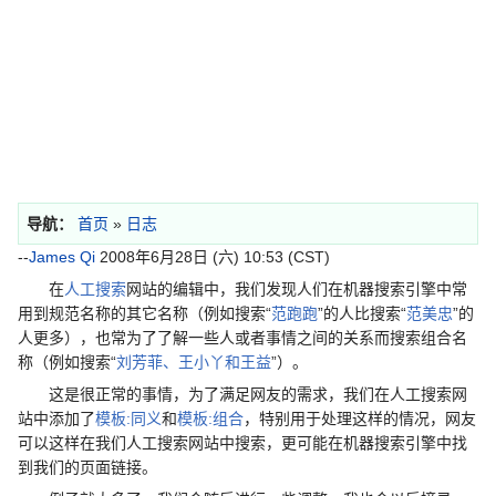
导航：
首页
»
日志
--
James Qi
2008年6月28日 (六) 10:53 (CST)
在
人工搜索
网站的编辑中，我们发现人们在机器搜索引擎中常
用到规范名称的其它名称（例如搜索“
范跑跑
”的人比搜索“
范美忠
”的
人更多），也常为了了解一些人或者事情之间的关系而搜索组合名
称（例如搜索“
刘芳菲、王小丫和王益
”）。
这是很正常的事情，为了满足网友的需求，我们在人工搜索网
站中添加了
模板:同义
和
模板:组合
，特别用于处理这样的情况，网友
可以这样在我们人工搜索网站中搜索，更可能在机器搜索引擎中找
到我们的页面链接。