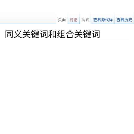
页面
讨论
阅读
查看源代码
查看历史
同义关键词和组合关键词
跳转至：
导航
、
搜索