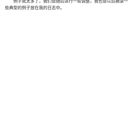
例子就太多了，我们会随后进行一些调整，我也会以后摘录一
些典型的例子放在我的日志中。