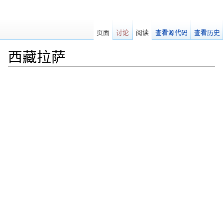
页面
讨论
阅读
查看源代码
查看历史
西藏拉萨
跳转至：
导航
、
搜索