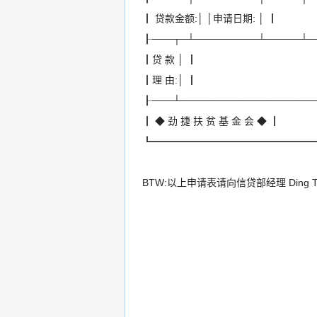
┃ 贷款金额:│ │申请日期: │ ┃
┠───┬─┴─────────┴─────┴─
┃贷 款 │ ┃
┃理 由:│ ┃
┠───┴───────────────────
┃ ◆ 劲 捷 扶 贫 基 金 会 ◆ ┃
┗━━━━━━━━━━━━━━━━
BTW:以上申请表请向信贷部经理 Ding Ti