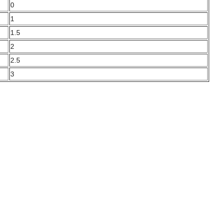
0
1
1.5
2
2.5
3