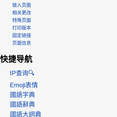
链入页面
相关更改
特殊页面
打印版本
固定链接
页面信息
快捷导航
IP查询🔍
Emoji表情
國語字典
國語辭典
國語大詞典