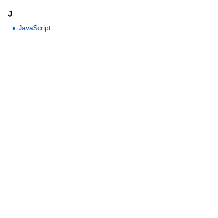
J
JavaScript