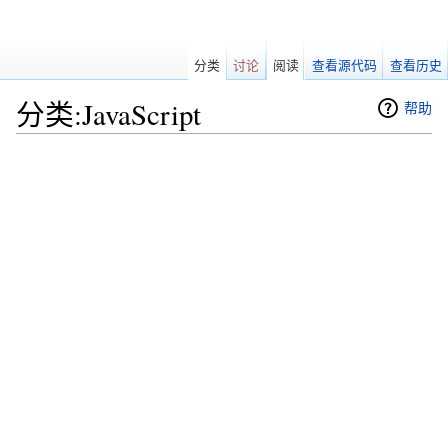
分类
讨论
阅读
查看源代码
查看历史
分类:JavaScript
帮助
跳转至：
导航
、
搜索