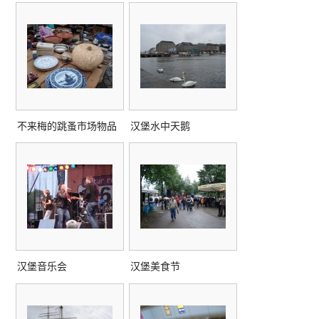
不来梅的跳蚤市场物品
汉堡水中天鹅
汉堡音乐会
汉堡美食节