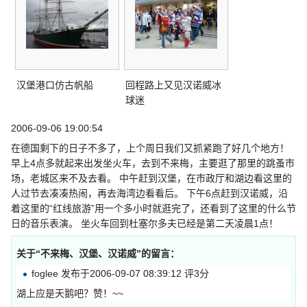
汉堡港口仿古帆船
回程路上又见汉诺威冰
球迷
2006-09-06 19:00:54
在德国剩下的日子不多了，上个周日我们又抓紧跑了好几个地方！
早上4点多就起来出发坐火车，去到不来梅，主要逛了那里的跳蚤市
场，老城区来不及去看。 中午赶到汉堡，在市政厅和湖边看这里的
人过节去凑凑热闹，再去海湾边看看后。 下午6点赶到汉诺威，沿
着这里的“红线旅游”用一个多小时就逛完了，还看到了这里的什么节
日的音乐表演。 坐火车回到杜塞尔多夫已经是第二天凌晨1点！
关于“
不来梅、汉堡、汉诺威
”的留言：
foglee 发布于2006-09-07 08:39:12 评3分
湖上应是天鹅吧？赞！~~