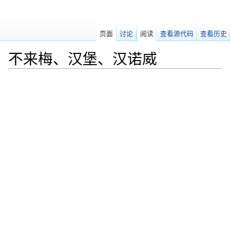
页面
讨论
阅读
查看源代码
查看历史
不来梅、汉堡、汉诺威
跳转至：
导航
、
搜索